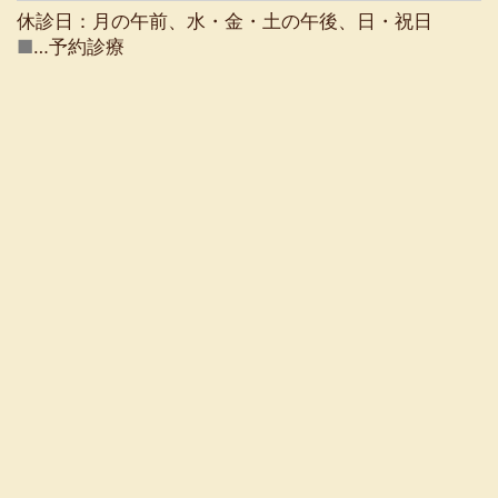
休診日：月の午前、水・金・土の午後、日・祝日
■
…予約診療