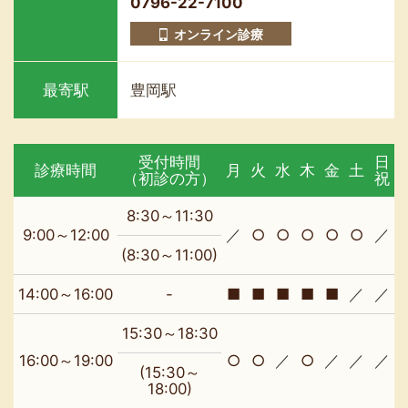
0796-22-7100
オンライン診療
最寄駅
豊岡駅
受付時間
日
診療時間
月
火
水
木
金
土
（初診の方）
祝
8:30～11:30
9:00～12:00
／
○
○
○
○
○
／
(8:30～11:00)
14:00～16:00
-
■
■
■
■
■
／
／
15:30～18:30
16:00～19:00
○
○
／
○
／
／
／
(15:30～
18:00)