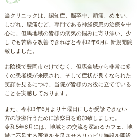
当クリニックは、認知症、脳卒中、頭痛、めまい、
しびれ、腰痛など、専門である神経疾患の治療を中
心に、但馬地域の皆様の病気の悩みに寄り添い、少
しでも苦痛を改善できればと令和2年6月に新規開院
致しました。
お陰様で豊岡市だけでなく、但馬全域から非常に多
くの患者様が来院され、そして症状が良くなられた
笑顔を見るにつけ、当院が皆様のお役に立てている
ことを実感しております。
また、令和3年6月より土曜日にしか受診できない
方の診療行うために診察日を追加致しました。
令和5年6月には、地域との交流を深めるカフェ、地
域に不足する医療を充足させるリハビリ施設を開設