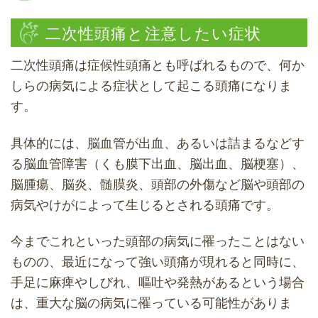
二次性頭痛と注意したい症状
二次性頭痛は症候性頭痛とも呼ばれるもので、何か
しらの病気による症状として起こる頭痛になりま
す。
具体的には、脳血管が出血、あるいは詰まるなどす
る脳血管障害（くも膜下出血、脳出血、脳梗塞）、
脳腫瘍、脳炎、髄膜炎、頭部の外傷など脳や頭部の
病気やけがによって生じるとされる頭痛です。
今までこれといった頭部の病気に罹ったことはない
ものの、最近になって強い頭痛が現れると同時に、
手足に麻痺やしびれ、嘔吐や発熱があるという場合
は、重大な脳の病気に罹っている可能性がありま