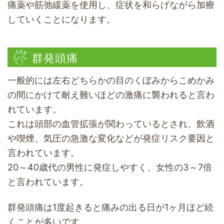
痛薬や筋弛緩薬を使用し、症状を和らげながら加療
していくことになります。
群発頭痛
一般的には左右どちらかの目のくぼみからこめかみ
の間にかけて耐え難いほどの激痛に襲われると言わ
れています。
これは頭部の血管拡張が関わっているとされ、飲酒
や喫煙、気圧の急激な変化などが発症リスク要因と
言われています。
20～40歳代の男性に発症しやすく、女性の3～7倍
と言われています。
群発頭痛は1度起きると痛みの出る日が1ヶ月ほど続
くことが多いです。